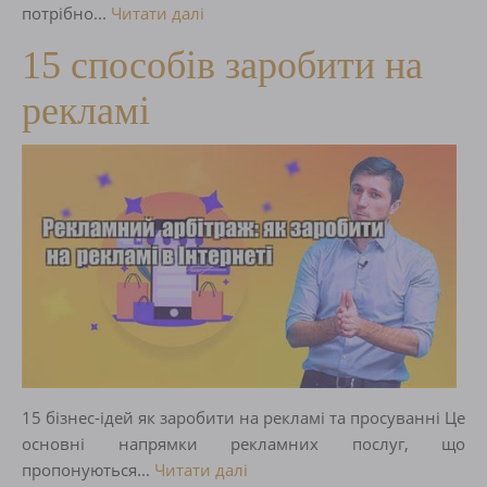
потрібно...
Читати далі
15 способів заробити на
рекламі
15 бізнес-ідей як заробити на рекламі та просуванні Це
основні напрямки рекламних послуг, що
пропонуються...
Читати далі