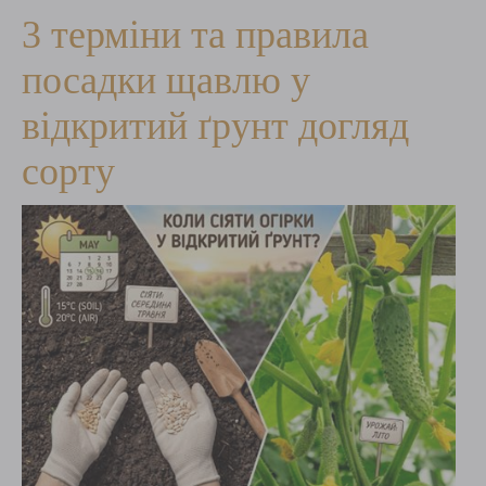
3 терміни та правила
посадки щавлю у
відкритий ґрунт догляд
сорту