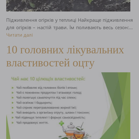
Підживлення огірків у теплиці Найкраще підживлення
для огірків – настій трави. Їм поливають весь сезон:...
Читати далі
10 головних лікувальних
властивостей оцту