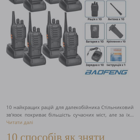
10 найкращих рацій для далекобійника Стільниковий
зв'язок покриває більшість сучасних міст, але за їх...
Читати далі
10 способів як зняти