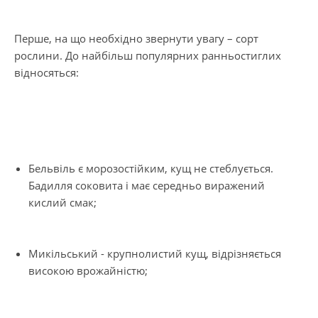
Перше, на що необхідно звернути увагу – сорт
рослини. До найбільш популярних ранньостиглих
відносяться:
Бельвіль є морозостійким, кущ не стеблується.
Бадилля соковита і має середньо виражений
кислий смак;
Микільський - крупнолистий кущ, відрізняється
високою врожайністю;