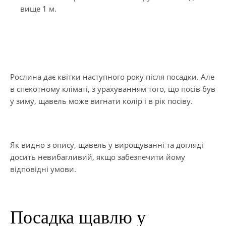
вище 1 м.
Рослина дає квітки наступного року після посадки. Але
в спекотному кліматі, з урахуванням того, що посів був
у зиму, щавель може вигнати колір і в рік посіву.
Як видно з опису, щавель у вирощуванні та догляді
досить невибагливий, якщо забезпечити йому
відповідні умови.
Посадка щавлю у