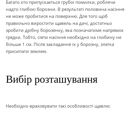
Багато хто припускається грубої помилки, роблячи
надто глибокі борозни. В результаті половина насіння
не може пробитися на поверхню. Для того щоб
правильно виростити щавель на дачі, достатньо
зробити дрібну борозенку, яка позначатиме напрямок
грядки. Тобто, сіяти насіння необхідно на глибину не
більше 1 см. Після закладання їх у борозну, злегка
присипати землею.
Вибір розташування
Необхідно враховувати такі особливості щавлю: