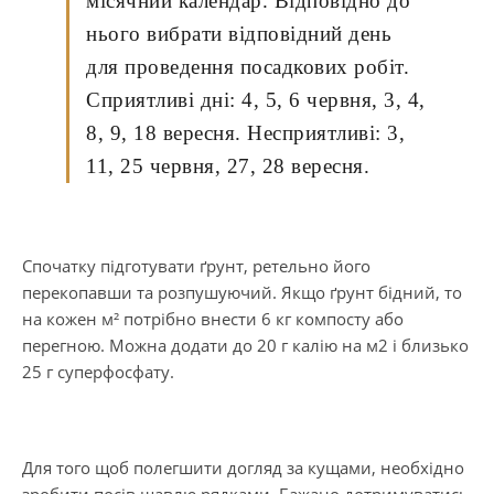
місячний календар. Відповідно до
нього вибрати відповідний день
для проведення посадкових робіт.
Сприятливі дні: 4, 5, 6 червня, 3, 4,
8, 9, 18 вересня. Несприятливі: 3,
11, 25 червня, 27, 28 вересня.
Спочатку підготувати ґрунт, ретельно його
перекопавши та розпушуючий. Якщо ґрунт бідний, то
на кожен м² потрібно внести 6 кг компосту або
перегною. Можна додати до 20 г калію на м2 і близько
25 г суперфосфату.
Для того щоб полегшити догляд за кущами, необхідно
зробити посів щавлю рядками. Бажано дотримуватись