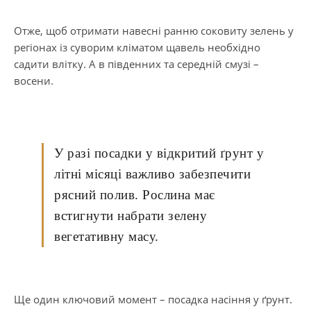
Отже, щоб отримати навесні ранню соковиту зелень у
регіонах із суворим кліматом щавель необхідно
садити влітку. А в південних та середній смузі –
восени.
У разі посадки у відкритий ґрунт у
літні місяці важливо забезпечити
рясний полив. Рослина має
встигнути набрати зелену
вегетативну масу.
Ще один ключовий момент – посадка насіння у ґрунт.