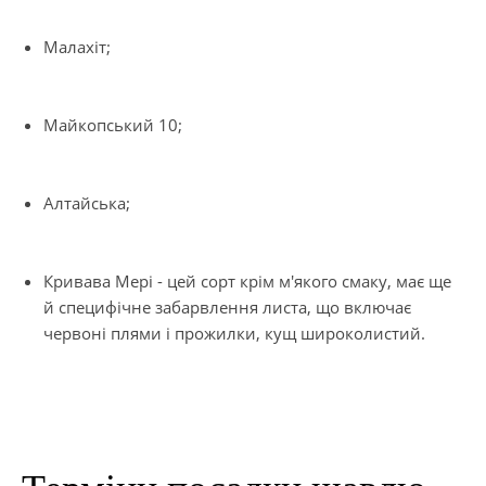
Малахіт;
Майкопський 10;
Алтайська;
Кривава Мері - цей сорт крім м'якого смаку, має ще
й специфічне забарвлення листа, що включає
червоні плями і прожилки, кущ широколистий.