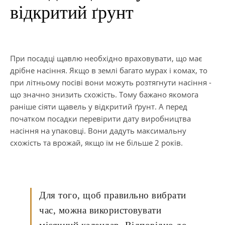
відкритий ґрунт
При посадці щавлю необхідно враховувати, що має
дрібне насіння. Якщо в землі багато мурах і комах, то
при літньому посіві вони можуть розтягнути насіння -
що значно знизить схожість. Тому бажано якомога
раніше сіяти щавель у відкритий ґрунт. А перед
початком посадки перевірити дату виробництва
насіння на упаковці. Вони дадуть максимальну
схожість та врожай, якщо їм не більше 2 років.
Для того, щоб правильно вибрати
час, можна використовувати