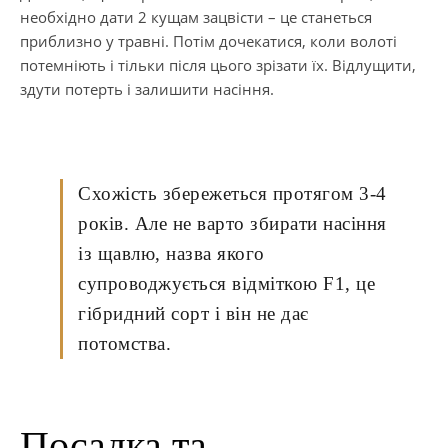
необхідно дати 2 кущам зацвісти – це станеться
приблизно у травні. Потім дочекатися, коли волоті
потемніють і тільки після цього зрізати їх. Відлущити,
здути потерть і залишити насіння.
Схожість збережеться протягом 3-4
років. Але не варто збирати насіння
із щавлю, назва якого
супроводжується відміткою F1, це
гібридний сорт і він не дає
потомства.
Посадка та