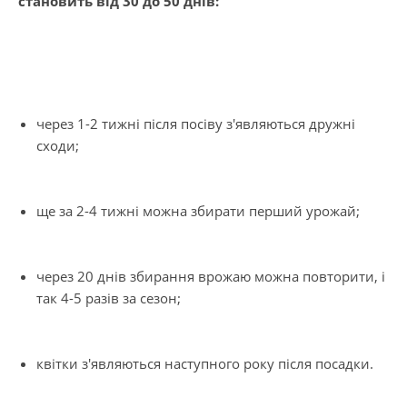
становить від 30 до 50 днів:
через 1-2 тижні після посіву з'являються дружні
сходи;
ще за 2-4 тижні можна збирати перший урожай;
через 20 днів збирання врожаю можна повторити, і
так 4-5 разів за сезон;
квітки з'являються наступного року після посадки.