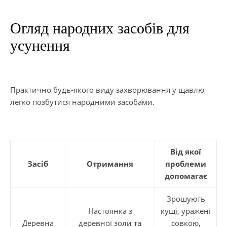
Огляд народних засобів для
усунення
Практично будь-якого виду захворювання у щавлю
легко позбутися народними засобами.
Від якої
Засіб
Отримання
проблеми
допомагає
Зрошують
Настоянка з
кущі, уражені
Деревна
деревної золи та
совкою,