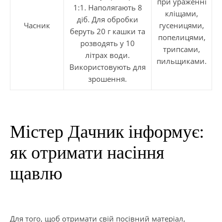
при ураженні
1:1. Наполягають 8
кліщами,
діб. Для обробки
Часник
гусеницями,
беруть 20 г кашки та
попелицями,
розводять у 10
трипсами,
літрах води.
пильщиками.
Використовують для
зрошення.
Містер Дачник інформує:
як отримати насіння
щавлю
Для того, щоб отримати свій посівний матеріал,