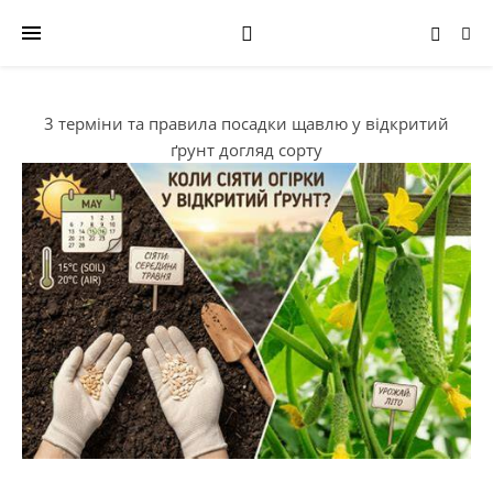
3 терміни та правила посадки щавлю у відкритий
ґрунт догляд сорту