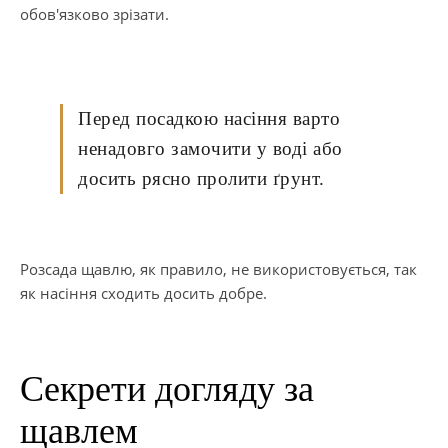
обов'язково зрізати.
Перед посадкою насіння варто
ненадовго замочити у воді або
досить рясно пролити ґрунт.
Розсада щавлю, як правило, не використовується, так
як насіння сходить досить добре.
Секрети догляду за
щавлем