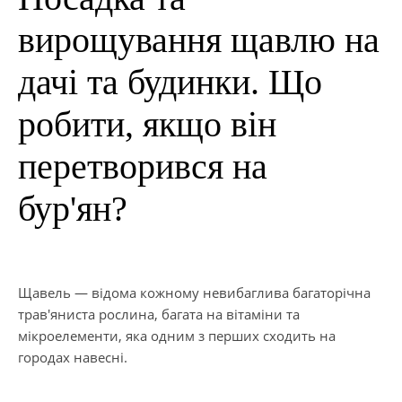
вирощування щавлю на
дачі та будинки. Що
робити, якщо він
перетворився на
бур'ян?
Щавель — відома кожному невибаглива багаторічна
трав'яниста рослина, багата на вітаміни та
мікроелементи, яка одним з перших сходить на
городах навесні.