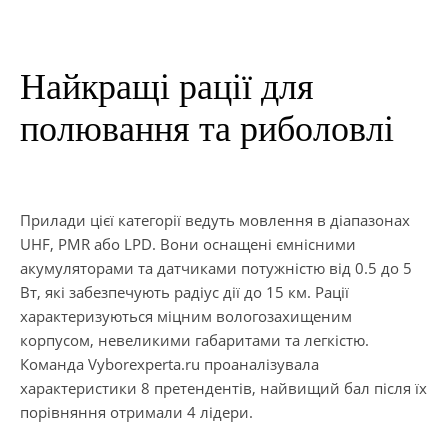
Найкращі рації для
полювання та риболовлі
Прилади цієї категорії ведуть мовлення в діапазонах
UHF, PMR або LPD. Вони оснащені ємнісними
акумуляторами та датчиками потужністю від 0.5 до 5
Вт, які забезпечують радіус дії до 15 км. Рації
характеризуються міцним вологозахищеним
корпусом, невеликими габаритами та легкістю.
Команда Vyborexperta.ru проаналізувала
характеристики 8 претендентів, найвищий бал після їх
порівняння отримали 4 лідери.