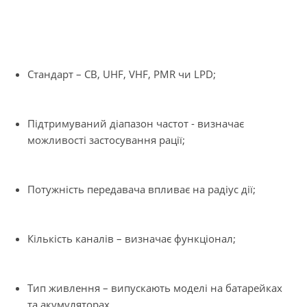
Стандарт – CB, UHF, VHF, PMR чи LPD;
Підтримуваний діапазон частот - визначає
можливості застосування рації;
Потужність передавача впливає на радіус дії;
Кількість каналів – визначає функціонал;
Тип живлення – випускають моделі на батарейках
та акумуляторах.