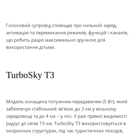
Голосовий супровід сповіщає про низький заряд,
активацію та перемикання режимів, функцій і каналів,
що робить рацію максимально зручною для
використання дітьми.
TurboSky T3
Модель оснащена потужним передавачем (5 Вт), який
забезпечує стабільний зв'язок до 3 км у міському
середовищі та до 4 км – у лісі. У разі прямої видимості
радіус дії сягає 15 км. TurboSky T3 використовується в
охоронних структурах, під час туристичних походів,