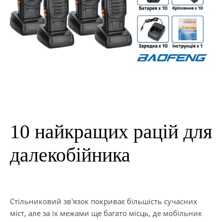
10 найкращих рацій для
далекобійника
Стільниковий зв'язок покриває більшість сучасних
міст, але за їх межами ще багато місць, де мобільник