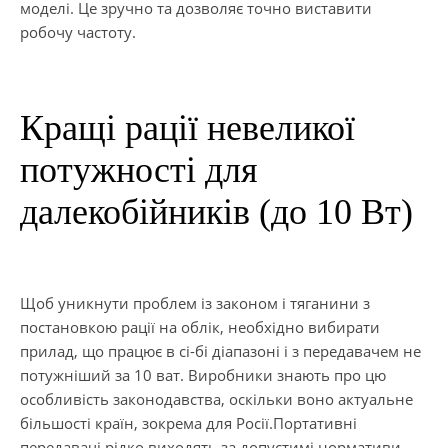
моделі. Це зручно та дозволяє точно виставити
робочу частоту.
Кращі рації невеликої
потужності для
далекобійників (до 10 Вт)
Щоб уникнути проблем із законом і тяганини з
постановкою рації на облік, необхідно вибирати
прилад, що працює в сі-бі діапазоні і з передавачем не
потужніший за 10 ват. Виробники знають про цю
особливість законодавства, оскільки воно актуальне
більшості країн, зокрема для Росії.Портативні
передавачі рідко виходять за допустимі нормативи.