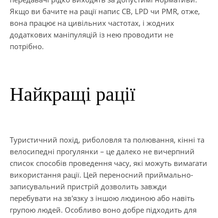
Якщо ви бачите на рації напис СВ, LPD чи PMR, отже,
вона працює на цивільних частотах, і жодних
додаткових маніпуляцій із нею проводити не
потрібно.
Найкращі рації
Туристичний похід, риболовля та полювання, кінні та
велосипедні прогулянки – це далеко не вичерпний
список способів проведення часу, які можуть вимагати
використання рації. Цей переносний приймально-
записувальний пристрій дозволить завжди
перебувати на зв'язку з іншою людиною або навіть
групою людей. Особливо воно добре підходить для