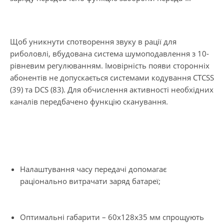
Щоб уникнути спотворення звуку в рації для
риболовлі, вбудована система шумоподавлення з 10-
рівневим регулюванням. Імовірність появи сторонніх
абонентів не допускається системами кодування CTCSS
(39) та DCS (83). Для обчислення активності необхідних
каналів передбачено функцію сканування.
Налаштування часу передачі допомагає
раціонально витрачати заряд батареї;
Оптимальні габарити – 60х128х35 мм спрощують