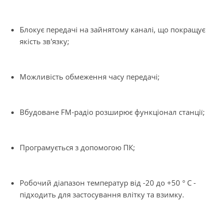
Блокує передачі на зайнятому каналі, що покращує
якість зв'язку;
Можливість обмеження часу передачі;
Вбудоване FM-радіо розширює функціонал станції;
Програмується з допомогою ПК;
Робочий діапазон температур від -20 до +50 ° С -
підходить для застосування влітку та взимку.