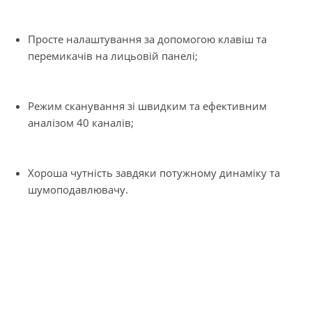
Просте налаштування за допомогою клавіш та
перемикачів на лицьовій панелі;
Режим сканування зі швидким та ефективним
аналізом 40 каналів;
Хороша чутність завдяки потужному динаміку та
шумоподавлювачу.