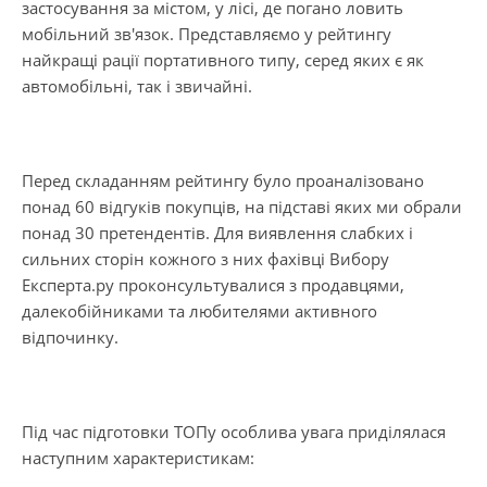
застосування за містом, у лісі, де погано ловить
мобільний зв'язок. Представляємо у рейтингу
найкращі рації портативного типу, серед яких є як
автомобільні, так і звичайні.
Перед складанням рейтингу було проаналізовано
понад 60 відгуків покупців, на підставі яких ми обрали
понад 30 претендентів. Для виявлення слабких і
сильних сторін кожного з них фахівці Вибору
Експерта.ру проконсультувалися з продавцями,
далекобійниками та любителями активного
відпочинку.
Під час підготовки ТОПу особлива увага приділялася
наступним характеристикам: