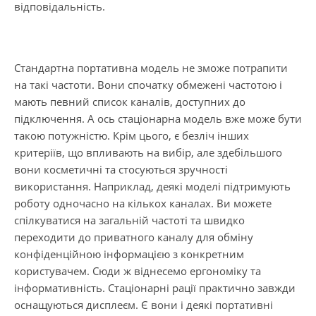
відповідальність.
Стандартна портативна модель не зможе потрапити
на такі частоти. Вони спочатку обмежені частотою і
мають певний список каналів, доступних до
підключення. А ось стаціонарна модель вже може бути
такою потужністю. Крім цього, є безліч інших
критеріїв, що впливають на вибір, але здебільшого
вони косметичні та стосуються зручності
використання. Наприклад, деякі моделі підтримують
роботу одночасно на кількох каналах. Ви можете
спілкуватися на загальній частоті та швидко
переходити до приватного каналу для обміну
конфіденційною інформацією з конкретним
користувачем. Сюди ж віднесемо ергономіку та
інформативність. Стаціонарні рації практично завжди
оснащуються дисплеєм. Є вони і деякі портативні