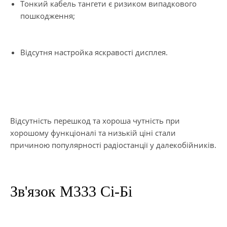
Тонкий кабель тангети є ризиком випадкового
пошкодження;
Відсутня настройка яскравості дисплея.
Відсутність перешкод та хороша чутність при
хорошому функціоналі та низькій ціні стали
причиною популярності радіостанції у далекобійників.
Зв'язок М333 Сі-Бі