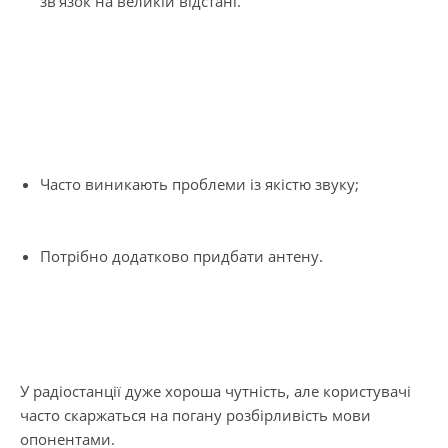
зв'язок на великій відстані.
Часто виникають проблеми із якістю звуку;
Потрібно додатково придбати антену.
У радіостанції дуже хороша чутність, але користувачі
часто скаржаться на погану розбірливість мови
опонентами.