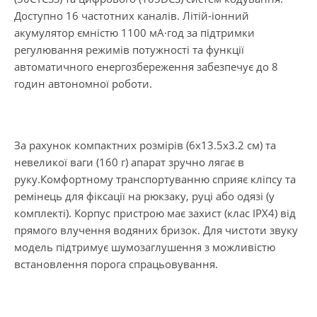
Доступно 16 частотних каналів. Літій-іонний
акумулятор ємністю 1100 мА·год за підтримки
регулювання режимів потужності та функції
автоматичного енергозбереження забезпечує до 8
годин автономної роботи.
За рахунок компактних розмірів (6х13.5х3.2 см) та
невеликої ваги (160 г) апарат зручно лягає в
руку.Комфортному транспортуванню сприяє кліпсу та
ремінець для фіксації на рюкзаку, руці або одязі (у
комплекті). Корпус пристрою має захист (клас IPX4) від
прямого влучення водяних бризок. Для чистоти звуку
модель підтримує шумозаглушення з можливістю
встановлення порога спрацьовування.