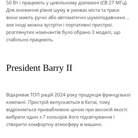
50 Вт і працюють у цивільному діапазоні (CB 27 МГц).
Для зниження рівня шуму в умовах міста та траси
вони мають ручні або автоматичні шумоподавники. ,
але іноді можна зустріти і портативні пристрої.
розглянутих номінантів було обрано 3 моделі, що
стабільно працюють.
President Barry II
Відкриває ТОП рацій 2024 року продукція французької
компанії. Пристрій випускається в Китаї, тому
відрізняється привабливою ціною при високій якості.
вибрати один з 7 кольорів його підсвічування і
створити комфортну атмосферу в машині.