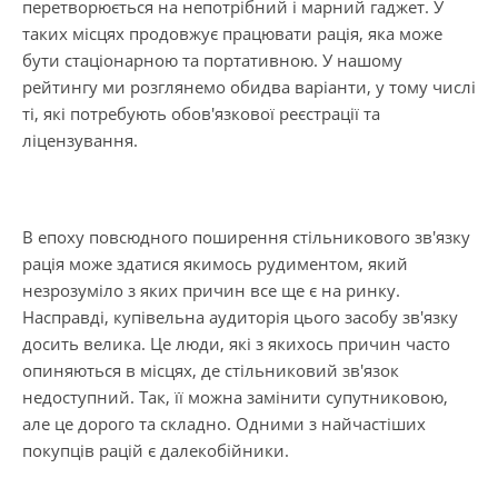
перетворюється на непотрібний і марний гаджет. У
таких місцях продовжує працювати рація, яка може
бути стаціонарною та портативною. У нашому
рейтингу ми розглянемо обидва варіанти, у тому числі
ті, які потребують обов'язкової реєстрації та
ліцензування.
В епоху повсюдного поширення стільникового зв'язку
рація може здатися якимось рудиментом, який
незрозуміло з яких причин все ще є на ринку.
Насправді, купівельна аудиторія цього засобу зв'язку
досить велика. Це люди, які з якихось причин часто
опиняються в місцях, де стільниковий зв'язок
недоступний. Так, її можна замінити супутниковою,
але це дорого та складно. Одними з найчастіших
покупців рацій є далекобійники.