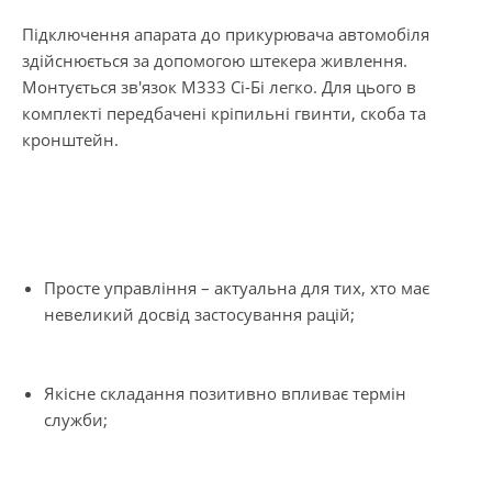
Підключення апарата до прикурювача автомобіля
здійснюється за допомогою штекера живлення.
Монтується зв'язок М333 Сі-Бі легко. Для цього в
комплекті передбачені кріпильні гвинти, скоба та
кронштейн.
Просте управління – актуальна для тих, хто має
невеликий досвід застосування рацій;
Якісне складання позитивно впливає термін
служби;