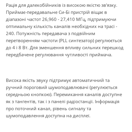
Рація для далекобійників із високою якістю зв'язку.
Приймає-передавальне Си-Бі пристрій віщає в
діапазоні частот 26,960 - 27,410 МГц, підтримуючи
оптимальну кількість каналів необхідних на трасі -
240. Потужність передавача з подвійним
перетворенням частоти (PLL синтезатор) регулюється
до 4 і 8 Вт. Для зменшення впливу сильних перешкод
передбачене регулювання чутливості приймача.
Висока якість звуку підтримує автоматичний та
ручний пороговий шумоподавлювачі (регулюється
середньою кнопкою). Перемикання каналів доступне
як з тангентів, так і з панелі радіостанції. Інформація
про поточний канал, рівень сигналу та
шумоподавлення доступна на дисплеї.