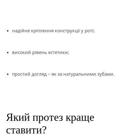
надійне кріплення конструкції у роті;
високий рівень естетики;
простий догляд – як за натуральними зубами.
Який протез краще
ставити?