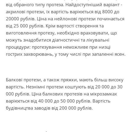
від обраного типу протеза. Найдоступніший варіант -
акрилові протези, їх вартість варіюється від 8000 до
20000 рублів. Ціна на нейлонові протези починається
від 25 000 рублів. Крім вартості створення та
виготовлення протезу, необхідно враховувати, що
можуть знадобитися діагностичні та лікувальні
процедури: протезування неможливе при низці
гострих захворювань, у тому числі при запаленні ясен.
Балкові протези, а також пряжки, мають більш високу
вартість. Незнімні протези коштують від 20 000 до 30
000 рублів. Ціна балкових протезів на мікрозамках
варіюється від 40 000 до 50 000 рублів. Вартість
будівництва заводів від 200 000 рублів.