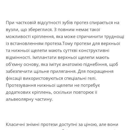
При частковій відсутності зубів протез спирається на
вузли, що збереглися. З повним немає такої
можливості кріплення, яка може спричинити труднощі
із встановленням протеза.Тому протези для верхньої
та нижньої щелепи мають суттєві конструктивні
відмінності. Імплантати верхньої щелепи мають
об'ємну основу, яка імітує анатомію піднебіння, щоб
забезпечити щільне прилягання. Для покращення
фіксації використовуються спеціальні гелі.
Протезування нижньої щелепи не потребує
додаткових кріплень, оскільки повторює її
альвеолярну частину.
Класичні знімні протези доступні за ціною, але вони