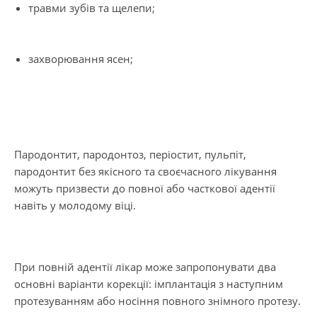
травми зубів та щелепи;
захворювання ясен;
Пародонтит, пародонтоз, періостит, пульпіт,
пародонтит без якісного та своєчасного лікування
можуть призвести до повної або часткової адентії
навіть у молодому віці.
При повній адентії лікар може запропонувати два
основні варіанти корекції: імплантація з наступним
протезуванням або носіння повного знімного протезу.