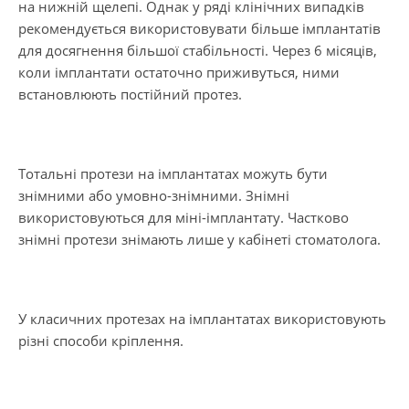
на нижній щелепі. Однак у ряді клінічних випадків
рекомендується використовувати більше імплантатів
для досягнення більшої стабільності. Через 6 місяців,
коли імплантати остаточно приживуться, ними
встановлюють постійний протез.
Тотальні протези на імплантатах можуть бути
знімними або умовно-знімними. Знімні
використовуються для міні-імплантату. Частково
знімні протези знімають лише у кабінеті стоматолога.
У класичних протезах на імплантатах використовують
різні способи кріплення.