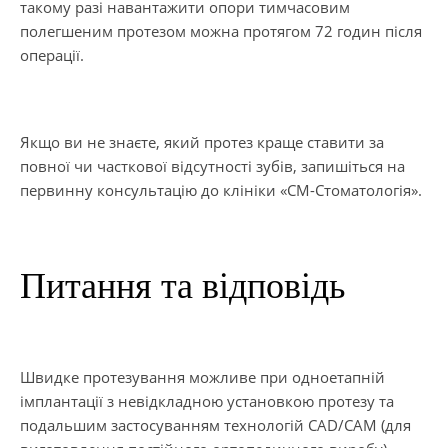
такому разі навантажити опори тимчасовим
полегшеним протезом можна протягом 72 годин після
операції.
Якщо ви не знаєте, який протез краще ставити за
повної чи часткової відсутності зубів, запишіться на
первинну консультацію до клініки «СМ-Стоматологія».
Питання та відповідь
Швидке протезування можливе при одноетапній
імплантації з невідкладною установкою протезу та
подальшим застосуванням технологій CAD/CAM (для