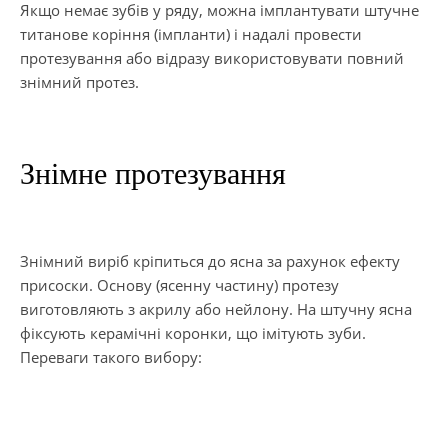
Якщо немає зубів у ряду, можна імплантувати штучне
титанове коріння (імпланти) і надалі провести
протезування або відразу використовувати повний
знімний протез.
Знімне протезування
Знімний виріб кріпиться до ясна за рахунок ефекту
присоски. Основу (ясенну частину) протезу
виготовляють з акрилу або нейлону. На штучну ясна
фіксують керамічні коронки, що імітують зуби.
Переваги такого вибору: