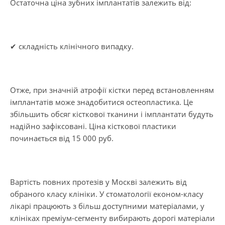
Остаточна ціна зубних імплантатів залежить від:
✔ складність клінічного випадку.
Отже, при значній атрофії кістки перед встановленням
імплантатів може знадобитися остеопластика. Це
збільшить обсяг кісткової тканини і імплантати будуть
надійно зафіксовані. Ціна кісткової пластики
починається від 15 000 руб.
Вартість повних протезів у Москві залежить від
обраного класу клініки. У стоматології економ-класу
лікарі працюють з більш доступними матеріалами, у
клініках преміум-сегменту вибирають дорогі матеріали