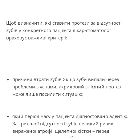
Щоб визначити, які ставити протези за відсутності
зубів у конкретного пацієнта лікар-стоматолог
враховує важливі критерії:
причина втрати зубів Якщо зуби випали через
проблеми з яснами, акриловий знімний протез
може лише посилити ситуацію;
який період часу у пацієнта діагностовано адентію.
За тривалої відсутності зубів великий ризик
вираженої атрофії щелепної кістки – перед