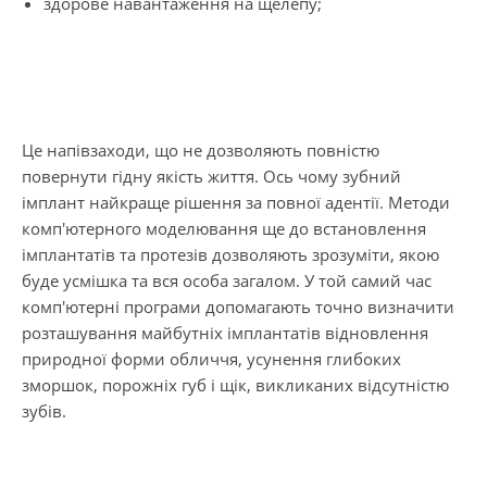
здорове навантаження на щелепу;
Це напівзаходи, що не дозволяють повністю
повернути гідну якість життя. Ось чому зубний
імплант найкраще рішення за повної адентії. Методи
комп'ютерного моделювання ще до встановлення
імплантатів та протезів дозволяють зрозуміти, якою
буде усмішка та вся особа загалом. У той самий час
комп'ютерні програми допомагають точно визначити
розташування майбутніх імплантатів відновлення
природної форми обличчя, усунення глибоких
зморшок, порожніх губ і щік, викликаних відсутністю
зубів.