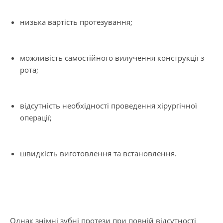
низька вартість протезування;
можливість самостійного вилучення конструкції з
рота;
відсутність необхідності проведення хірургічної
операції;
швидкість виготовлення та встановлення.
Однак знімні зубні протези при повній відсутності