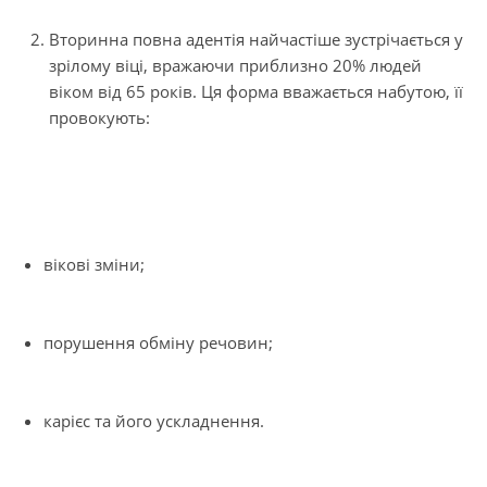
Вторинна повна адентія найчастіше зустрічається у
зрілому віці, вражаючи приблизно 20% людей
віком від 65 років. Ця форма вважається набутою, її
провокують:
вікові зміни;
порушення обміну речовин;
карієс та його ускладнення.