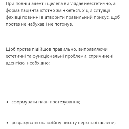
При повній адентії щелепа виглядає неестетично, а
форма пацієнта істотно змінюється. У цій ситуації
фахівці повинні відтворити правильний прикус, щоб
протез не набухав і не потонув.
Щоб протез підійшов правильно, виправляючи
естетичні та функціональні проблеми, спричинені
адентією, необхідно:
сформувати план протезування;
розрахувати оклюзійну висоту верхньої щелепи;