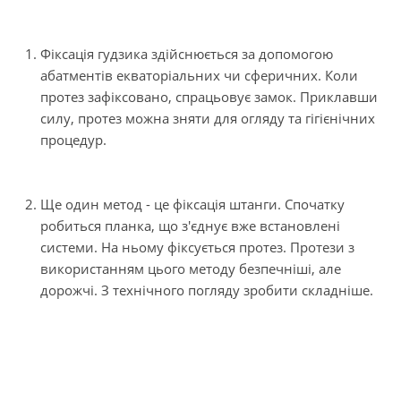
Фіксація гудзика здійснюється за допомогою
абатментів екваторіальних чи сферичних. Коли
протез зафіксовано, спрацьовує замок. Приклавши
силу, протез можна зняти для огляду та гігієнічних
процедур.
Ще один метод - це фіксація штанги. Спочатку
робиться планка, що з'єднує вже встановлені
системи. На ньому фіксується протез. Протези з
використанням цього методу безпечніші, але
дорожчі. З технічного погляду зробити складніше.