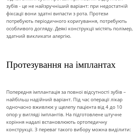
зубів - це не найзручніший варіант: при недостатній
фіксації вони здатні випасти з рота. Протези
потребують періодичного коригування, потребують
особливого догляду. Деякі конструкції містять полімер,
здатний викликати алергію.
Протезування на імплантах
Попередня імплантація за повної відсутності зубів –
найбільш надійний варіант. Під час операції лікар
одночасно вживлює у щелепу пацієнта від 4 до 10
опор у вигляді імплантів. На підготовлене штучне
коріння надалі встановлюють ортопедичну
конструкції. З переваг такого вибору можна виділити: