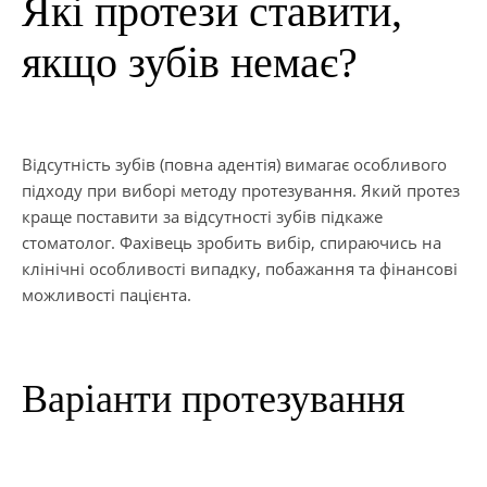
Які протези ставити,
якщо зубів немає?
Відсутність зубів (повна адентія) вимагає особливого
підходу при виборі методу протезування. Який протез
краще поставити за відсутності зубів підкаже
стоматолог. Фахівець зробить вибір, спираючись на
клінічні особливості випадку, побажання та фінансові
можливості пацієнта.
Варіанти протезування