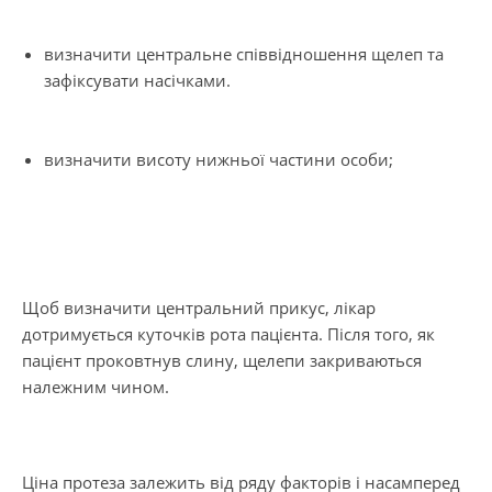
визначити центральне співвідношення щелеп та
зафіксувати насічками.
визначити висоту нижньої частини особи;
Щоб визначити центральний прикус, лікар
дотримується куточків рота пацієнта. Після того, як
пацієнт проковтнув слину, щелепи закриваються
належним чином.
Ціна протеза залежить від ряду факторів і насамперед