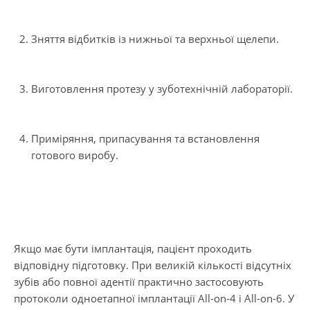
Зняття відбитків із нижньої та верхньої щелепи.
Виготовлення протезу у зуботехнічній лабораторії.
Приміряння, припасування та встановлення
готового виробу.
Якщо має бути імплантація, пацієнт проходить
відповідну підготовку. При великій кількості відсутніх
зубів або повної адентії практично застосовують
протоколи одноетапної імплантації All-on-4 і All-on-6. У