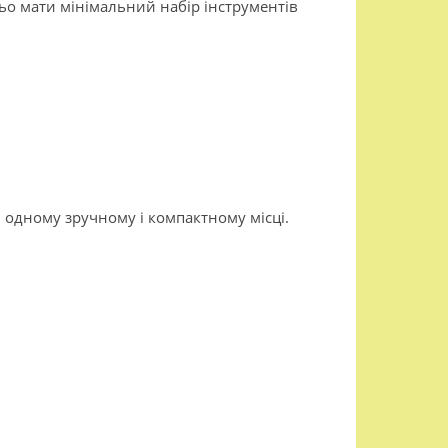
ньо мати мінімальний набір інструментів
в одному зручному і компактному місці.