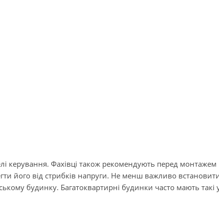
лі керування. Фахівці також рекомендують перед монтажем 
егти його від стрибків напруги. Не менш важливо встановит
ському будинку. Багатоквартирні будинки часто мають такі 