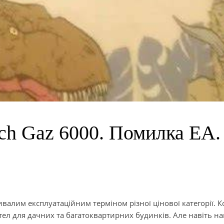
ch Gaz 6000. Помилка EA.
ривалим експлуатаційним терміном різної цінової категорії. 
тел для дачних та багатоквартирних будинків. Але навіть на