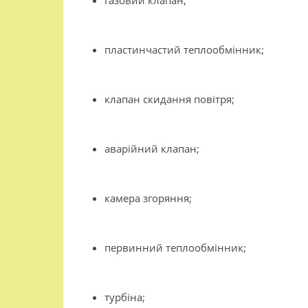
газовий клапан;
пластинчастий теплообмінник;
клапан скидання повітря;
аварійний клапан;
камера згоряння;
первинний теплообмінник;
турбіна;