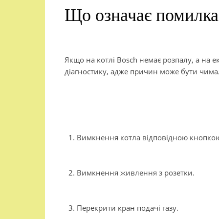
Що означає помилк
Якщо на котлі Bosch немає розпалу, а на е
діагностику, адже причин може бути чимал
Вимкнення котла відповідною кнопко
Вимкнення живлення з розетки.
Перекрити кран подачі газу.