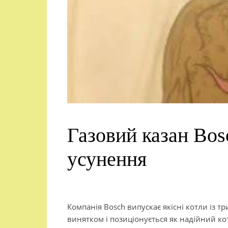
Газовий казан Bos
усунення
Компанія Bosch випускає якісні котли із т
винятком і позиціонується як надійний ко