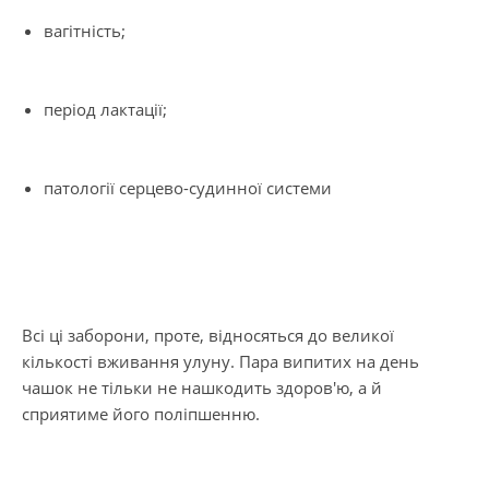
вагітність;
період лактації;
патології серцево-судинної системи
Всі ці заборони, проте, відносяться до великої
кількості вживання улуну. Пара випитих на день
чашок не тільки не нашкодить здоров'ю, а й
сприятиме його поліпшенню.