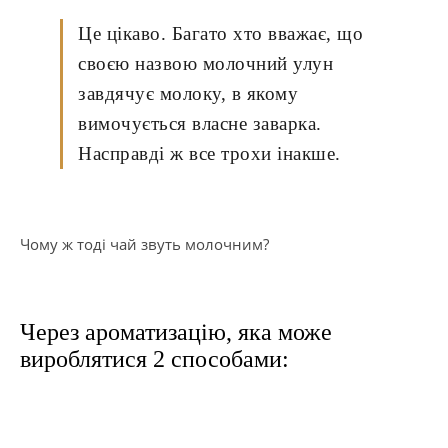
Це цікаво. Багато хто вважає, що
своєю назвою молочний улун
завдячує молоку, в якому
вимочується власне заварка.
Насправді ж все трохи інакше.
Чому ж тоді чай звуть молочним?
Через ароматизацію, яка може
вироблятися 2 способами: