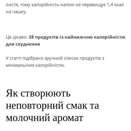
листя, тому калорійність напою не перевищує 1,4 ккал
на чашку.
Це цікаво:
38 продуктів із найнижчою калорійністю
для схуднення
У статті підібрано зручний список продуктів з
мінімальною калорійністю.
Як створюють
неповторний смак та
молочний аромат