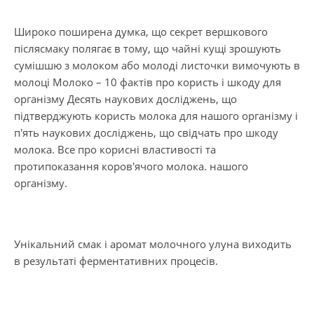
Широко поширена думка, що секрет вершкового
післясмаку полягає в тому, що чайні кущі зрошують
сумішшю з молоком або молоді листочки вимочують в
молоці Молоко – 10 фактів про користь і шкоду для
організму Десять наукових досліджень, що
підтверджують користь молока для нашого організму і
п'ять наукових досліджень, що свідчать про шкоду
молока. Все про корисні властивості та
протипоказання коров'ячого молока. нашого
організму.
Унікальний смак і аромат молочного улуна виходить
в результаті ферментативних процесів.