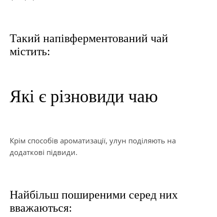
Такий напівферментований чай
містить:
Які є різновиди чаю
Крім способів ароматизації, улун поділяють на
додаткові підвиди.
Найбільш поширеними серед них
вважаються: