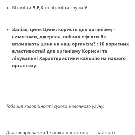
Вітаміни
З,Е,К
та вітаміни групи
У
.
Залізо, цинк Цинк: користь для організму -
симптоми, джерела, побічні ефекти Як
впливають цинк на наш організм? : 10 корисних
властивостей для організму Корисні та
лікувальні Характеристики кальцію на нашого
організму.
.
Таблиця калорійності сухого молочного улуну:
Для заварювання 1 чашки достатньо 1 г чайного