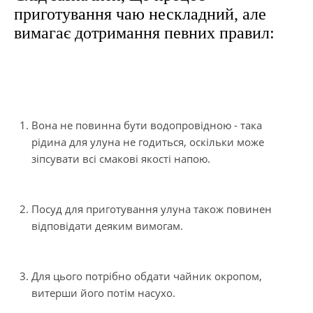
приготування чаю нескладний, але
вимагає дотримання певних правил:
Вона не повинна бути водопровідною - така
рідина для улуна не годиться, оскільки може
зіпсувати всі смакові якості напою.
Посуд для приготування улуна також повинен
відповідати деяким вимогам.
Для цього потрібно обдати чайник окропом,
витерши його потім насухо.