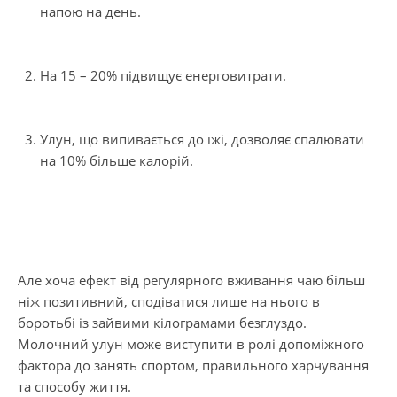
напою на день.
На 15 – 20% підвищує енерговитрати.
Улун, що випивається до їжі, дозволяє спалювати
на 10% більше калорій.
Але хоча ефект від регулярного вживання чаю більш
ніж позитивний, сподіватися лише на нього в
боротьбі із зайвими кілограмами безглуздо.
Молочний улун може виступити в ролі допоміжного
фактора до занять спортом, правильного харчування
та способу життя.