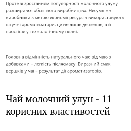
Проте зі зростанням популярності молочного улуну
розширився обсяг його виробництва. Несумлінні
виробники з метою економії ресурсів використовують
штучні ароматизатори: це не лише дешевше, а й
простіше у технологічному плані.
Головна відмінність натурального чаю від чаю з
добавками – легкість післясмаку. Виразний смак
вершків у чаї – результат дії ароматизаторів.
Чай молочний улун - 11
корисних властивостей