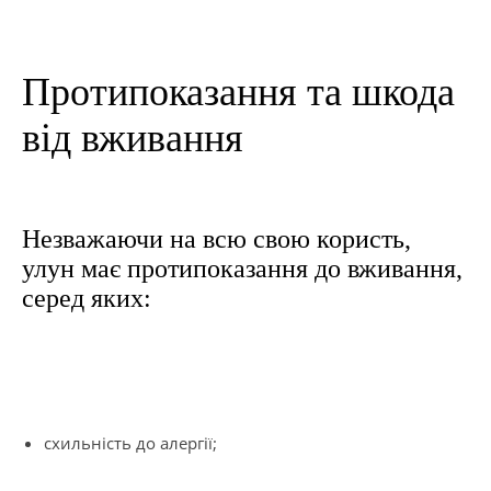
Протипоказання та шкода
від вживання
Незважаючи на всю свою користь,
улун має протипоказання до вживання,
серед яких:
схильність до алергії;