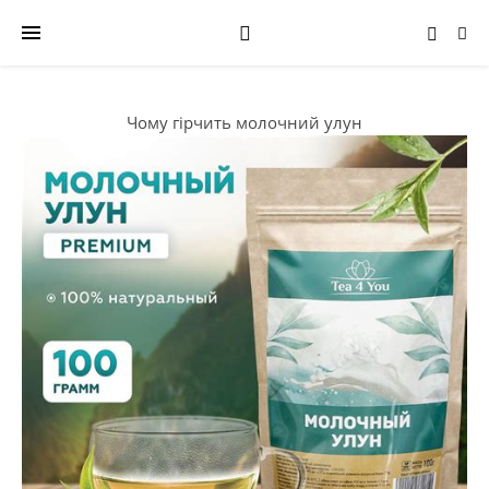
Чому гірчить молочний улун