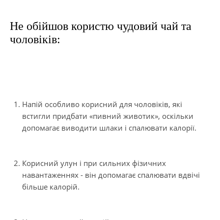
Не обійшов користю чудовий чай та
чоловіків:
Напій особливо корисний для чоловіків, які
встигли придбати «пивний животик», оскільки
допомагає виводити шлаки і спалювати калорії.
Корисний улун і при сильних фізичних
навантаженнях - він допомагає спалювати вдвічі
більше калорій.