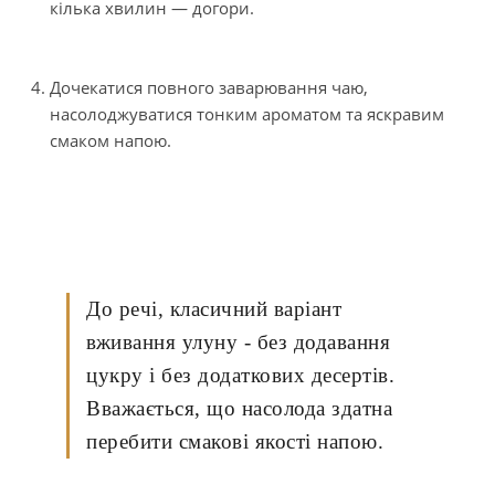
кілька хвилин — догори.
Дочекатися повного заварювання чаю,
насолоджуватися тонким ароматом та яскравим
смаком напою.
До речі, класичний варіант
вживання улуну - без додавання
цукру і без додаткових десертів.
Вважається, що насолода здатна
перебити смакові якості напою.