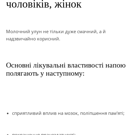
чоловіків, жінок
Молочний улун не тільки дуже смачний, а й
надзвичайно корисний.
Основні лікувальні властивості напою
полягають у наступному:
сприятливий вплив на мозок, поліпшення пам'яті;
покращення працездатності;