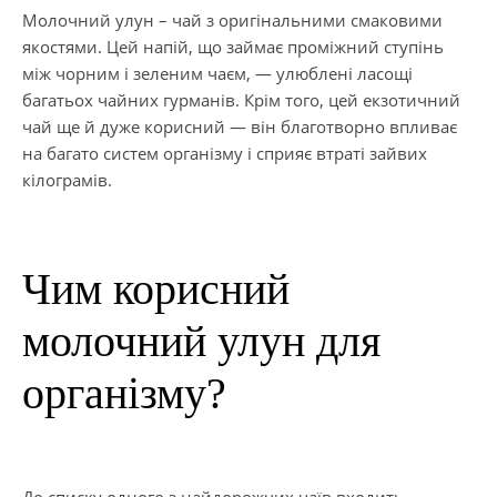
Молочний улун – чай з оригінальними смаковими
якостями. Цей напій, що займає проміжний ступінь
між чорним і зеленим чаєм, — улюблені ласощі
багатьох чайних гурманів. Крім того, цей екзотичний
чай ще й дуже корисний — він благотворно впливає
на багато систем організму і сприяє втраті зайвих
кілограмів.
Чим корисний
молочний улун для
організму?