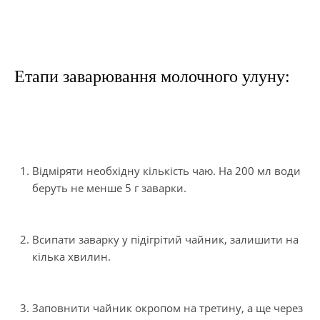
Етапи заварювання молочного улуну:
Відміряти необхідну кількість чаю. На 200 мл води
беруть не менше 5 г заварки.
Всипати заварку у підігрітий чайник, залишити на
кілька хвилин.
Заповнити чайник окропом на третину, а ще через