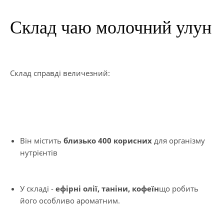
Склад чаю молочний улун
Склад справді величезний:
Він містить
близько 400 корисних
для організму
нутрієнтів
У складі -
ефірні олії, таніни, кофеїн
що робить
його особливо ароматним.