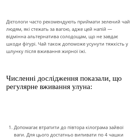
Дієтологи часто рекомендують приймати зелений чай
людям, які стежать за вагою, адже цей напій —
відмінна альтернатива солодощам, що не завдає
шкоди фігурі. Чай також допоможе усунути тяжкість у
шлунку після вживання жирної їжі.
Численні дослідження показали, що
регулярне вживання улуна:
Допомагає втратити до півтора кілограма зайвої
ваги. Для цього достатньо випивати по 4 чашки