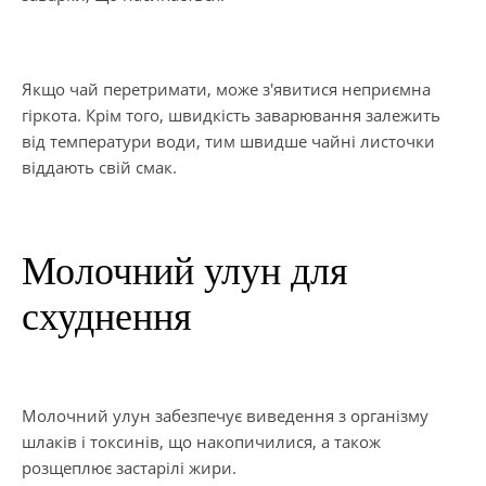
Якщо чай перетримати, може з'явитися неприємна
гіркота. Крім того, швидкість заварювання залежить
від температури води, тим швидше чайні листочки
віддають свій смак.
Молочний улун для
схуднення
Молочний улун забезпечує виведення з організму
шлаків і токсинів, що накопичилися, а також
розщеплює застарілі жири.