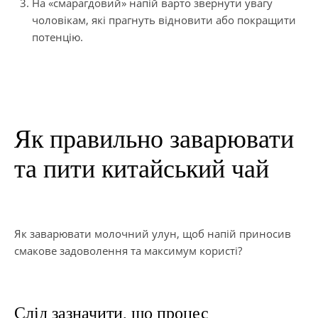
На «смарагдовий» напій варто звернути увагу
чоловікам, які прагнуть відновити або покращити
потенцію.
Як правильно заварювати
та пити китайський чай
Як заварювати молочний улун, щоб напій приносив
смакове задоволення та максимум користі?
Слід зазначити, що процес