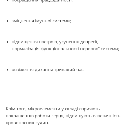
зміцнення імунної системи;
підвищення настрою, усунення депресії,
нормалізація функціональності нервової системи;
освіження дихання тривалий час.
Крім того, мікроелементи у складі сприяють
покращенню роботи серця, підвищують еластичність
кровоносних судин.