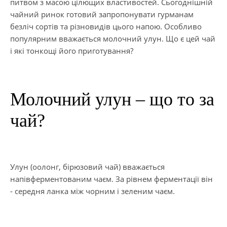
питвом з масою цілющих властивостей. Сьогоднішній
чайний ринок готовий запропонувати гурманам
безліч сортів та різновидів цього напою. Особливо
популярним вважається молочний улун. Що є цей чай
і які тонкощі його приготування?
Молочний улун – що то за
чай?
Улун (оолонг, бірюзовий чай) вважається
напівферментованим чаєм. За рівнем ферментації він
- середня ланка між чорним і зеленим чаєм.