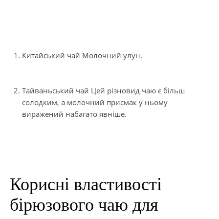
Китайський чай Молочний улун.
Тайваньський чай Цей різновид чаю є більш
солодким, а молочний присмак у ньому
виражений набагато явніше.
Корисні властивості
бірюзового чаю для